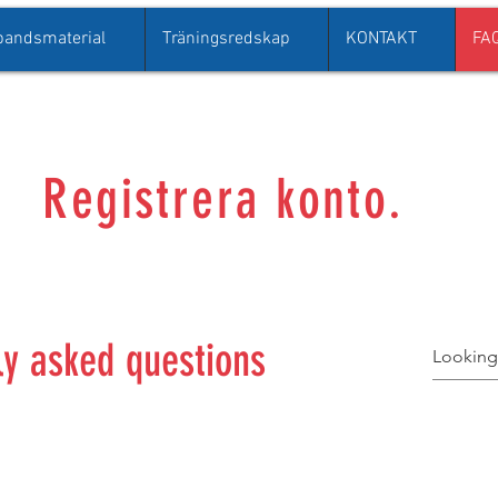
bandsmaterial
Träningsredskap
KONTAKT
FA
Registrera konto.
ly asked questions