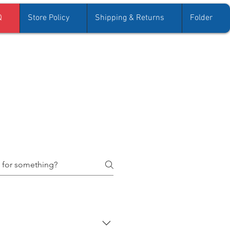
Q
Store Policy
Shipping & Returns
Folder