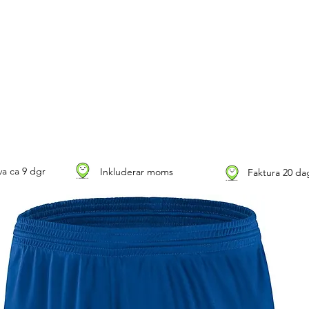
a ca 9 dgr
Inkluderar moms
Faktura 20 da