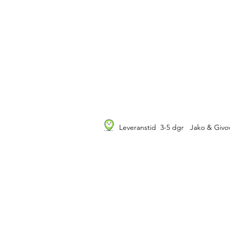
Leveranstid 3-5 dgr Jako & Givov