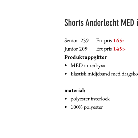
Shorts Anderlecht MED 
Senior 239 Ert pris
165:-
Junior 209 Ert pris
145:-
Produktuppgifter
MED innerbyxa
Elastisk midjeband med dragsko
material:
polyester interlock
100% polyester