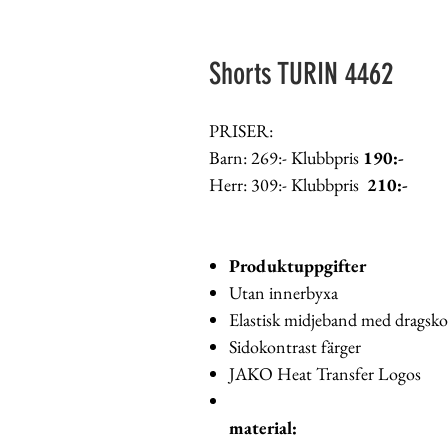
Shorts TURIN 4462
PRISER:
Barn: 269:- Klubbpris
190:-
Herr: 309:- Klubbpris
210:-
Produktuppgifter
Utan innerbyxa
Elastisk midjeband med dragsko
Sidokontrast färger
JAKO Heat Transfer Logos
material: