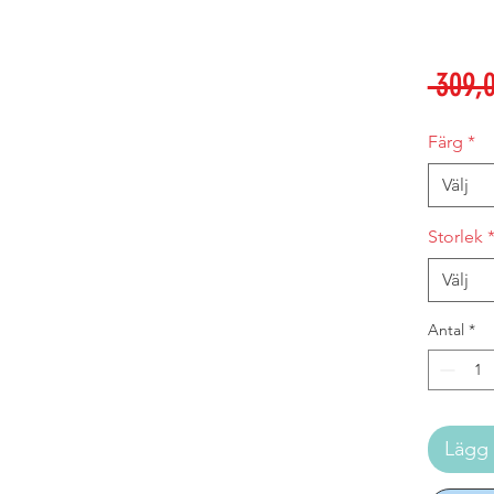
 309,0
Färg
*
Välj
Storlek
Välj
Antal
*
Lägg 