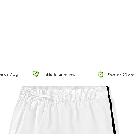
a ca 9 dgr
Inkluderar moms
Faktura 20 da