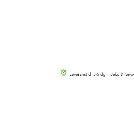
Leveranstid 3-5 dgr Jako & Givov